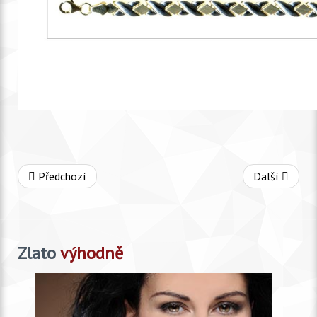
Předchozí
Další
Zlato
výhodně